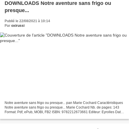
DOWNLOADS Notre aventure sans frigo ou
presque...
Publié le 22/08/2021 à 10:14
Par
oxirussi
Notre aventure sans frigo ou presque... pan Marie Cochard Caractéristiques
Notre aventure sans frigo ou presque... Marie Cochard Nb. de pages: 143
Format: Pdf, ePub, MOBI, FB2 ISBN: 9782212673661 Editeur: Eyrolles Date
de parution: 2017 Télécharger eBook...