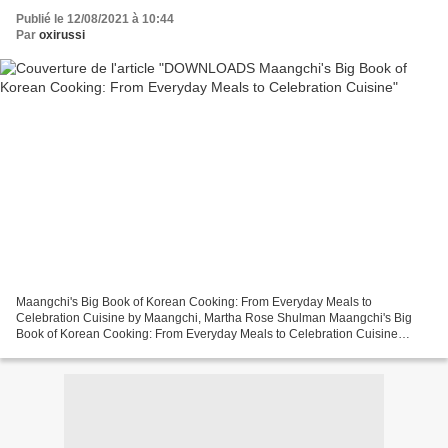
Publié le 12/08/2021 à 10:44
Par
oxirussi
Maangchi's Big Book of Korean Cooking: From Everyday Meals to
Celebration Cuisine by Maangchi, Martha Rose Shulman Maangchi's Big
Book of Korean Cooking: From Everyday Meals to Celebration Cuisine
Maangchi, Martha Rose Shulman Page: 448 Format: pdf, ePub,...