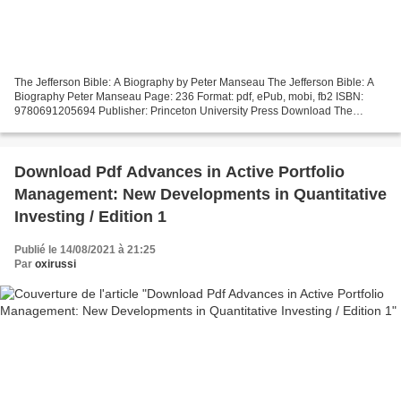
The Jefferson Bible: A Biography by Peter Manseau The Jefferson Bible: A
Biography Peter Manseau Page: 236 Format: pdf, ePub, mobi, fb2 ISBN:
9780691205694 Publisher: Princeton University Press Download The
Jefferson Bible: A Biography Download books...
Download Pdf Advances in Active Portfolio
Management: New Developments in Quantitative
Investing / Edition 1
Publié le 14/08/2021 à 21:25
Par
oxirussi