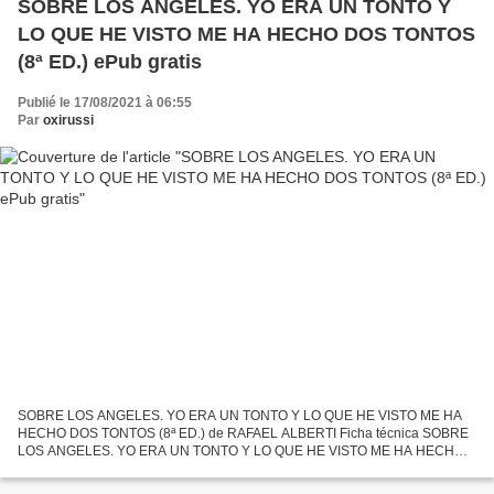
SOBRE LOS ANGELES. YO ERA UN TONTO Y
LO QUE HE VISTO ME HA HECHO DOS TONTOS
(8ª ED.) ePub gratis
Publié le 17/08/2021 à 06:55
Par
oxirussi
SOBRE LOS ANGELES. YO ERA UN TONTO Y LO QUE HE VISTO ME HA
HECHO DOS TONTOS (8ª ED.) de RAFAEL ALBERTI Ficha técnica SOBRE
LOS ANGELES. YO ERA UN TONTO Y LO QUE HE VISTO ME HA HECHO
DOS TONTOS (8ª ED.) RAFAEL ALBERTI Número de páginas: 208 Idioma:
CASTELLANO...