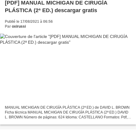
[PDF] MANUAL MICHIGAN DE CIRUGÍA
PLÁSTICA (2ª ED.) descargar gratis
Publié le 17/08/2021 à 06:56
Par
oxirussi
MANUAL MICHIGAN DE CIRUGÍA PLÁSTICA (2ª ED.) de DAVID L. BROWN
Ficha técnica MANUAL MICHIGAN DE CIRUGÍA PLÁSTICA (2ª ED.) DAVID
L. BROWN Número de páginas: 624 Idioma: CASTELLANO Formatos: Pdf,
ePub, MOBI, FB2 ISBN: 9788416004140 Editorial: LIPPINCOTT...