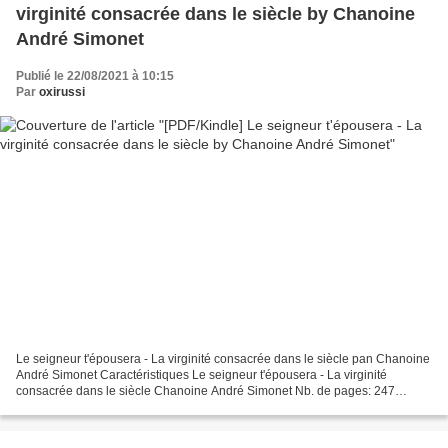
virginité consacrée dans le siècle by Chanoine
André Simonet
Publié le 22/08/2021 à 10:15
Par
oxirussi
Le seigneur t'épousera - La virginité consacrée dans le siècle pan Chanoine
André Simonet Caractéristiques Le seigneur t'épousera - La virginité
consacrée dans le siècle Chanoine André Simonet Nb. de pages: 247
Format: Pdf, ePub, MOBI, FB2 ISBN: 9782904317347...